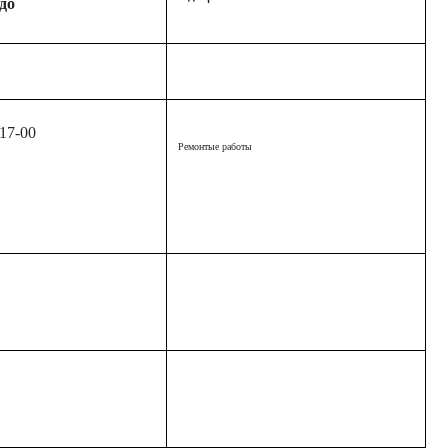
до
17-00
Ремонтые работы