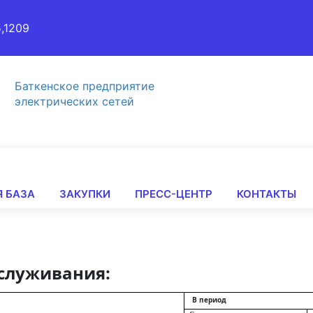
5,1209
Баткенcкое предприятие
электрических сетей
 БАЗА
ЗАКУПКИ
ПРЕСС-ЦЕНТР
КОНТАКТЫ
бслуживания:
В период