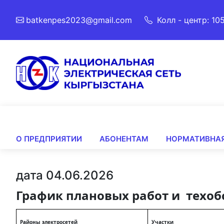
batkenpes2023@gmail.com
Колл - центр: 10
О ПРЕДПРИЯТИИ
АБОНЕНТАМ
НОРМАТИВНАЯ
дата 04.06.2026
График плановых работ и техо
Районы электросетей
Участки