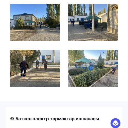
© Баткен электр тармактар ишканасы