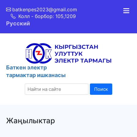
batkenpes2023@gmail.com
Колл - борбор: 105,1209
Русский
Баткен электр
тармактар ишканасы
Поиск
Жаңылыктар