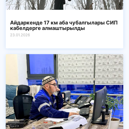
Айдаркенде 17 км аба чубалгылары СИП
кабелдерге алмаштырылды
23.01.2026