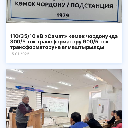
110/35/10 кВ «Самат» көмөк чордонунда
300/5 ток трансформатору 600/5 ток
трансформаторуна алмаштырылды
15.01.2026