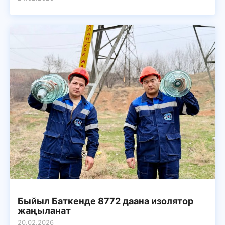
Быйыл Баткенде 8772 даана изолятор
жаңыланат
20.02.2026